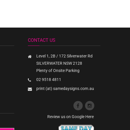
CONTACT US
Level 1, 2B / 172 Silverwater Rd
SILVERWATER NSW 2128
Plenty of Onsite Parking
02 9518 4811
print (at) samedaysigns.com.au
Review us on Google Here