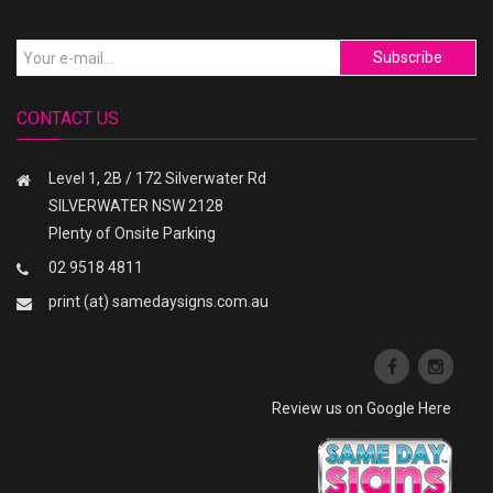
Subscribe
CONTACT US
Level 1, 2B / 172 Silverwater Rd
SILVERWATER NSW 2128
Plenty of Onsite Parking
02 9518 4811
print (at) samedaysigns.com.au
Review us on Google Here